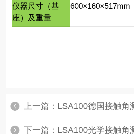
仪器尺寸（基
600×160×517mm
座）及重量
上一篇：
LSA100德国接触
下一篇：
LSA100光学接触