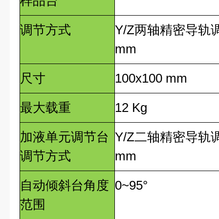
样品台
调节方式
Y/Z
两轴精密导轨
mm
尺寸
100x100 mm
最大载重
12 Kg
加液单元调节台
Y/Z
二轴精密导轨
调节方式
mm
自动倾斜台角度
0~95°
范围