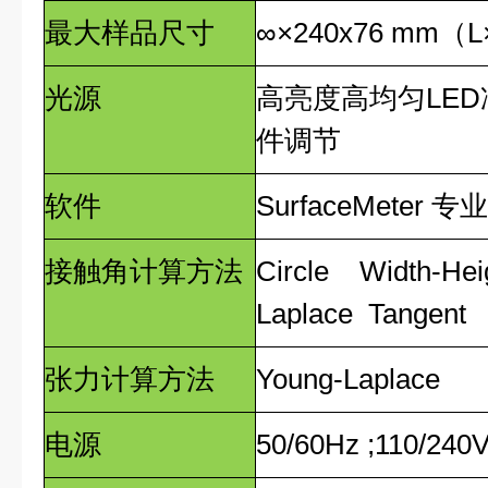
最大样品尺寸
∞×240x76 mm
（
L
光源
高亮度高均匀
LED
件调节
软件
SurfaceMeter
专业
接触角计算方法
Circle Width-He
Laplace Tangent
张力计算方法
Young-Laplace
电源
50/60Hz ;110/240V