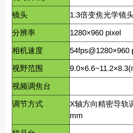
镜头
1.3
倍变焦光学镜
分辨率
1280×960 pixel
相机速度
54fps@1280×960 p
视野范围
9.0×6.6~11.2×8.
视频调焦台
调节方式
X
轴方向精密导轨
mm